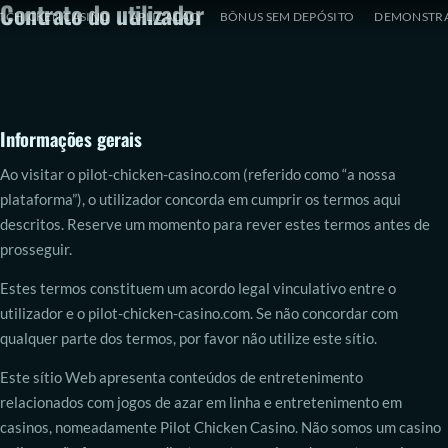
Contrato do utilizador
Saltar
T CHICKEN CASINO
APLICAÇÃO
BÔNUS SEM DEPÓSITO
DEMONSTR
para
o
conteúdo
Informações gerais
Ao visitar o pilot-chicken-casino.com (referido como “a nossa
plataforma”), o utilizador concorda em cumprir os termos aqui
descritos. Reserve um momento para rever estes termos antes de
prosseguir.
Estes termos constituem um acordo legal vinculativo entre o
utilizador e o pilot-chicken-casino.com. Se não concordar com
qualquer parte dos termos, por favor não utilize este sítio.
Este sítio Web apresenta conteúdos de entretenimento
relacionados com jogos de azar em linha e entretenimento em
casinos, nomeadamente
Pilot Chicken Casino
. Não somos um casino