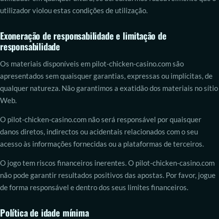
utilizador violou estas condições de utilização.
Exoneração de responsabilidade e limitação de
responsabilidade
Os materiais disponíveis em pilot-chicken-casino.com são
apresentados sem quaisquer garantias, expressas ou implícitas, de
qualquer natureza. Não garantimos a exatidão dos materiais no sítio
Web.
O pilot-chicken-casino.com não será responsável por quaisquer
danos diretos, indirectos ou acidentais relacionados com o seu
acesso às informações fornecidas ou a plataformas de terceiros.
O jogo tem riscos financeiros inerentes. O pilot-chicken-casino.com
não pode garantir resultados positivos das apostas. Por favor, jogue
de forma responsável e dentro dos seus limites financeiros.
Política de idade mínima