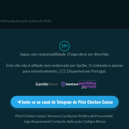
Última atualização: junho de 2026
18+
Jogue com responsabilidade. O jogo deve ser divertido.
Este site não é afiliado nem endossado por
Spribe
. O conteúdo é apenas
para entretenimento. 🇺🇸 Disponível em Portugal.
Junte-se ao canal do Telegram do Pilot Chicken Casino
Pilot Chicken Casino
Termos e Condições
Política de Privacidade
|
|
|
Jogo Responsável
Contacto
Aplicação
Códigos Bônus
|
|
|