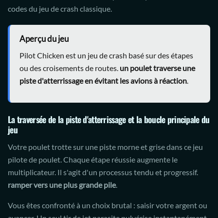
codes du jeu de crash classique.
Aperçu du jeu
Pilot Chicken est un jeu de crash basé sur des étapes
ou des croisements de routes.
un poulet traverse une
piste d'atterrissage en évitant les avions à réaction
.
La traversée de la piste d'atterrissage et la boucle principale du
jeu
Votre poulet trotte sur une piste morne et grise dans ce jeu
pilote de poulet. Chaque étape réussie augmente le
multiplicateur. Il s'agit d'un processus tendu et progressif.
ramper vers une plus grande pile
.
Vous êtes confronté à un choix brutal : saisir votre argent ou
avancer. Un seul tir de jet parasite pulvérise instantanément