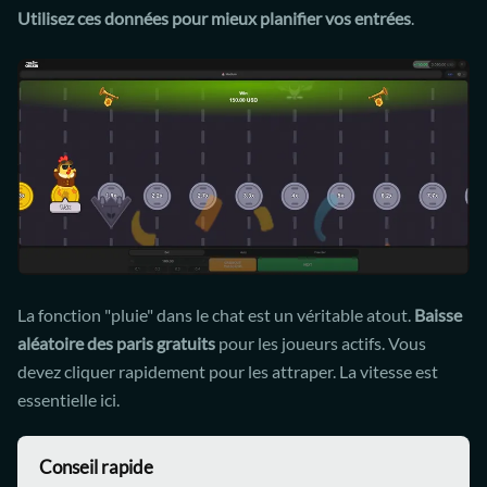
Utilisez ces données pour mieux planifier vos entrées
.
La fonction "pluie" dans le chat est un véritable atout.
Baisse
aléatoire des paris gratuits
pour les joueurs actifs. Vous
devez cliquer rapidement pour les attraper. La vitesse est
essentielle ici.
Conseil rapide