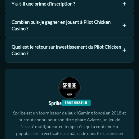
votre région. L'accès peut varier selon les lois de votre pays.
Y a-t-il une prime d'inscription ?
un développeur bien connu dans l'industrie des casinos en
ligne. Le jeu a un RTP de 97%, ce qui garantit des chances
Pilot Chicken Casino offre aux nouveaux joueurs un bonus
équilibrées pour les joueurs. La sécurité est une priorité
Combien puis-je gagner en jouant à Pilot Chicken
de dépôt pouvant aller jusqu'à $3 000. Il s'agit d'un bonus de
absolue avec des connexions cryptées.
Casino ?
contrepartie : votre premier dépôt est doublé jusqu'au
plafond du bonus. Pour l'activer, utilisez le lien d'affiliation
Pilot Chicken Casino offre un gain maximal équivalent à 1
fourni ci-dessus, créez votre compte et effectuez votre
Quel est le retour sur investissement du Pilot Chicken
000 000 fois votre mise. Associé à sa forte volatilité et à son
premier dépôt. Votre dépôt est immédiatement doublé.
Casino ?
taux de retour au joueur (RTP) de 97%, cela donne lieu à une
dynamique de jeu captivante. De gros gains sont à portée de
Le RTP de Pilot Chicken Casino est de 97%, ce qui le place
main : c'est en partie ce qui rend Pilot Chicken Casino si
parmi les jeux bien calibrés du marché. Les joueurs
passionnant.
apprécient ce niveau de transparence des taux de retour.
Spribe
FOURNISSEUR
Spribe est un fournisseur de jeux iGaming fondé en 2018 et
surtout connu pour son titre phare Aviator, un jeu de
“crash” multijoueur en temps réel qui a contribué à
populariser la verticale crash/arcade dans les casinos en