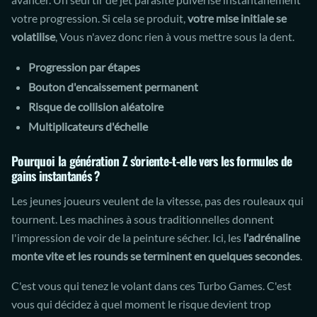
votre progression. Si cela se produit,
votre mise initiale se
volatilise
, Vous n'avez donc rien à vous mettre sous la dent.
Progression par étapes
Bouton d'encaissement permanent
Risque de collision aléatoire
Multiplicateurs d'échelle
Pourquoi la génération Z s'oriente-t-elle vers les formules de
gains instantanés ?
Les jeunes joueurs veulent de la vitesse, pas des rouleaux qui
tournent. Les machines à sous traditionnelles donnent
l'impression de voir de la peinture sécher. Ici, les
l'adrénaline
monte vite et les rounds se terminent en quelques secondes
.
C'est vous qui tenez le volant dans ces Turbo Games. C'est
vous qui décidez à quel moment le risque devient trop