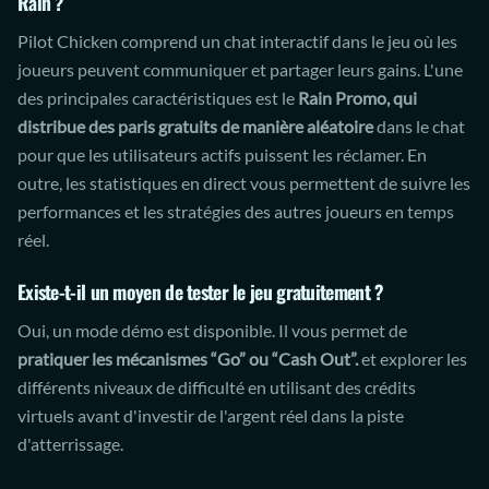
Rain ?
Pilot Chicken comprend un chat interactif dans le jeu où les
joueurs peuvent communiquer et partager leurs gains. L'une
des principales caractéristiques est le
Rain Promo, qui
distribue des paris gratuits de manière aléatoire
dans le chat
pour que les utilisateurs actifs puissent les réclamer. En
outre, les statistiques en direct vous permettent de suivre les
performances et les stratégies des autres joueurs en temps
réel.
Existe-t-il un moyen de tester le jeu gratuitement ?
Oui, un mode démo est disponible. Il vous permet de
pratiquer les mécanismes “Go” ou “Cash Out”.
et explorer les
différents niveaux de difficulté en utilisant des crédits
virtuels avant d'investir de l'argent réel dans la piste
d'atterrissage.