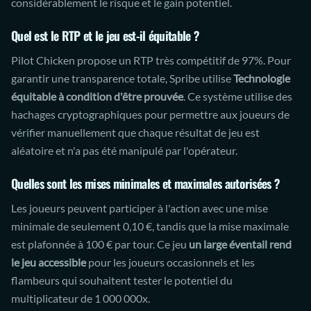
considérablement le risque et le gain potentiel.
Quel est le RTP et le jeu est-il équitable ?
Pilot Chicken propose un RTP très compétitif de 97%. Pour
garantir une transparence totale, Spribe utilise
Technologie
équitable à condition d'être prouvée
. Ce système utilise des
hachages cryptographiques pour permettre aux joueurs de
vérifier manuellement que chaque résultat de jeu est
aléatoire et n'a pas été manipulé par l'opérateur.
Quelles sont les mises minimales et maximales autorisées ?
Les joueurs peuvent participer à l'action avec une mise
minimale de seulement 0,10 €, tandis que la mise maximale
est plafonnée à 100 € par tour. Ce jeu
un large éventail rend
le jeu accessible
pour les joueurs occasionnels et les
flambeurs qui souhaitent tester le potentiel du
multiplicateur de 1 000 000x.