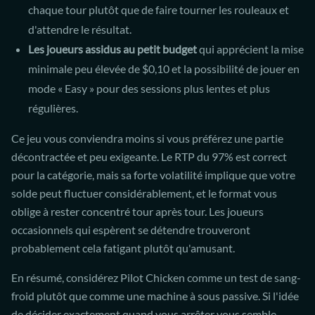
chaque tour plutôt que de faire tourner les rouleaux et
d'attendre le résultat.
Les joueurs assidus au petit budget
qui apprécient la mise
minimale peu élevée de $0,10 et la possibilité de jouer en
mode « Easy » pour des sessions plus lentes et plus
régulières.
Ce jeu vous conviendra moins si vous préférez une partie
décontractée et peu exigeante. Le RTP du 97% est correct
pour la catégorie, mais sa forte volatilité implique que votre
solde peut fluctuer considérablement, et le format vous
oblige à rester concentré tour après tour. Les joueurs
occasionnels qui espèrent se détendre trouveront
probablement cela fatigant plutôt qu'amusant.
En résumé, considérez Pilot Chicken comme un test de sang-
froid plutôt que comme une machine à sous passive. Si l'idée
de décider exactement quand vous arrêter vous semble